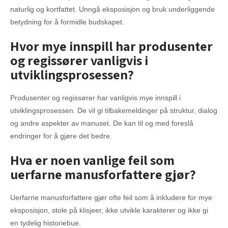
naturlig og kortfattet. Unngå eksposisjon og bruk underliggende
betydning for å formidle budskapet.
Hvor mye innspill har produsenter
og regissører vanligvis i
utviklingsprosessen?
Produsenter og regissører har vanligvis mye innspill i
utviklingsprosessen. De vil gi tilbakemeldinger på struktur, dialog
og andre aspekter av manuset. De kan til og med foreslå
endringer for å gjøre det bedre.
Hva er noen vanlige feil som
uerfarne manusforfattere gjør?
Uerfarne manusforfattere gjør ofte feil som å inkludere for mye
eksposisjon, stole på klisjeer, ikke utvikle karakterer og ikke gi
en tydelig historiebue.