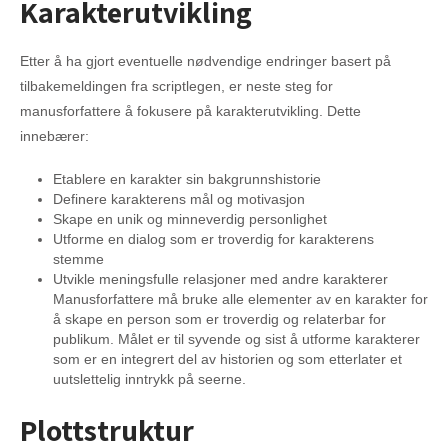
Karakterutvikling
Etter å ha gjort eventuelle nødvendige endringer basert på
tilbakemeldingen fra scriptlegen, er neste steg for
manusforfattere å fokusere på karakterutvikling. Dette
innebærer:
Etablere en karakter sin bakgrunnshistorie
Definere karakterens mål og motivasjon
Skape en unik og minneverdig personlighet
Utforme en dialog som er troverdig for karakterens
stemme
Utvikle meningsfulle relasjoner med andre karakterer
Manusforfattere må bruke alle elementer av en karakter for
å skape en person som er troverdig og relaterbar for
publikum. Målet er til syvende og sist å utforme karakterer
som er en integrert del av historien og som etterlater et
uutslettelig inntrykk på seerne.
Plottstruktur