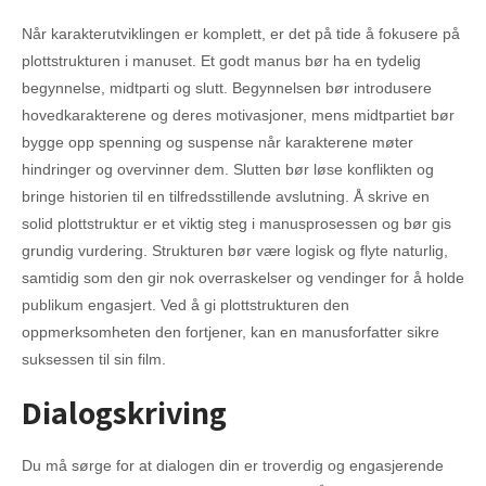
Når karakterutviklingen er komplett, er det på tide å fokusere på
plottstrukturen i manuset. Et godt manus bør ha en tydelig
begynnelse, midtparti og slutt. Begynnelsen bør introdusere
hovedkarakterene og deres motivasjoner, mens midtpartiet bør
bygge opp spenning og suspense når karakterene møter
hindringer og overvinner dem. Slutten bør løse konflikten og
bringe historien til en tilfredsstillende avslutning. Å skrive en
solid plottstruktur er et viktig steg i manusprosessen og bør gis
grundig vurdering. Strukturen bør være logisk og flyte naturlig,
samtidig som den gir nok overraskelser og vendinger for å holde
publikum engasjert. Ved å gi plottstrukturen den
oppmerksomheten den fortjener, kan en manusforfatter sikre
suksessen til sin film.
Dialogskriving
Du må sørge for at dialogen din er troverdig og engasjerende