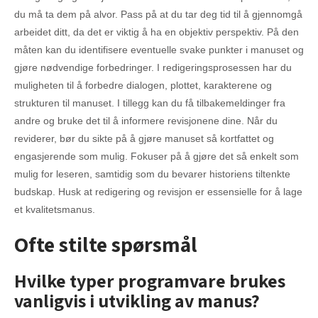
du må ta dem på alvor. Pass på at du tar deg tid til å gjennomgå
arbeidet ditt, da det er viktig å ha en objektiv perspektiv. På den
måten kan du identifisere eventuelle svake punkter i manuset og
gjøre nødvendige forbedringer. I redigeringsprosessen har du
muligheten til å forbedre dialogen, plottet, karakterene og
strukturen til manuset. I tillegg kan du få tilbakemeldinger fra
andre og bruke det til å informere revisjonene dine. Når du
reviderer, bør du sikte på å gjøre manuset så kortfattet og
engasjerende som mulig. Fokuser på å gjøre det så enkelt som
mulig for leseren, samtidig som du bevarer historiens tiltenkte
budskap. Husk at redigering og revisjon er essensielle for å lage
et kvalitetsmanus.
Ofte stilte spørsmål
Hvilke typer programvare brukes
vanligvis i utvikling av manus?