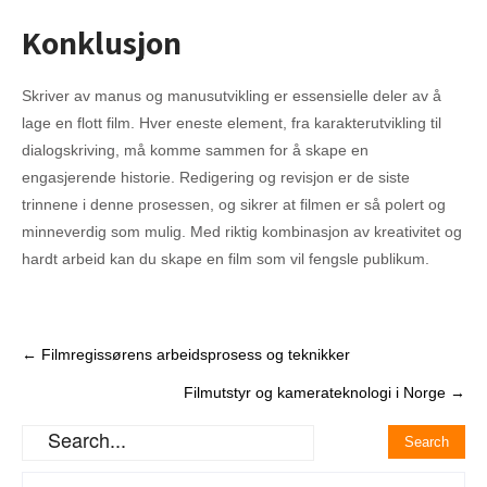
Konklusjon
Skriver av manus og manusutvikling er essensielle deler av å
lage en flott film. Hver eneste element, fra karakterutvikling til
dialogskriving, må komme sammen for å skape en
engasjerende historie. Redigering og revisjon er de siste
trinnene i denne prosessen, og sikrer at filmen er så polert og
minneverdig som mulig. Med riktig kombinasjon av kreativitet og
hardt arbeid kan du skape en film som vil fengsle publikum.
Post
←
Filmregissørens arbeidsprosess og teknikker
navigation
Filmutstyr og kamerateknologi i Norge
→