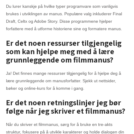
Du lurer kanskje på hvilke typer programvare som vanligvis
brukes i utviklingen av manus. Populære valg inkluderer Final
Draft, Celtx og Adobe Story. Disse programmene hjelper
forfattere med å utforme historiene sine og formatere manus.
Er det noen ressurser tilgjengelig
som kan hjelpe meg med å lære
grunnleggende om filmmanus?
Ja! Det finnes mange ressurser tilgjengelig for å hjelpe deg å
lære grunnleggende om manusforfatter. Sjekk ut nettsider,
bøker og online-kurs for å komme i gang.
Er det noen retningslinjer jeg bør
følge når jeg skriver et filmmanus?
Når du skriver et filmmanus, sørg for å bruke en tre-akts
struktur, fokusere på å utvikle karakterer og holde dialogen din