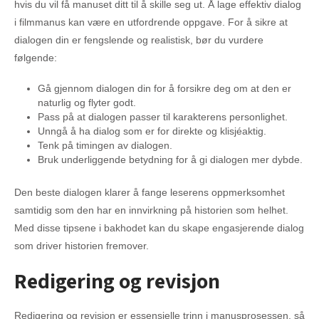
hvis du vil få manuset ditt til å skille seg ut. Å lage effektiv dialog
i filmmanus kan være en utfordrende oppgave. For å sikre at
dialogen din er fengslende og realistisk, bør du vurdere
følgende:
Gå gjennom dialogen din for å forsikre deg om at den er
naturlig og flyter godt.
Pass på at dialogen passer til karakterens personlighet.
Unngå å ha dialog som er for direkte og klisjéaktig.
Tenk på timingen av dialogen.
Bruk underliggende betydning for å gi dialogen mer dybde.
Den beste dialogen klarer å fange leserens oppmerksomhet
samtidig som den har en innvirkning på historien som helhet.
Med disse tipsene i bakhodet kan du skape engasjerende dialog
som driver historien fremover.
Redigering og revisjon
Redigering og revisjon er essensielle trinn i manusprosessen, så