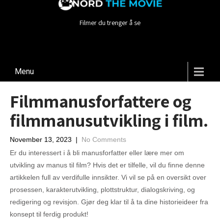
Filmer du trenger å se
Menu
Filmmanusforfattere og
filmmanusutvikling i film.
November 13, 2023
|
No Comments
Er du interessert i å bli manusforfatter eller lære mer om
utvikling av manus til film? Hvis det er tilfelle, vil du finne denne
artikkelen full av verdifulle innsikter. Vi vil se på en oversikt over
prosessen, karakterutvikling, plottstruktur, dialogskriving, og
redigering og revisjon. Gjør deg klar til å ta dine historieideer fra
konsept til ferdig produkt!